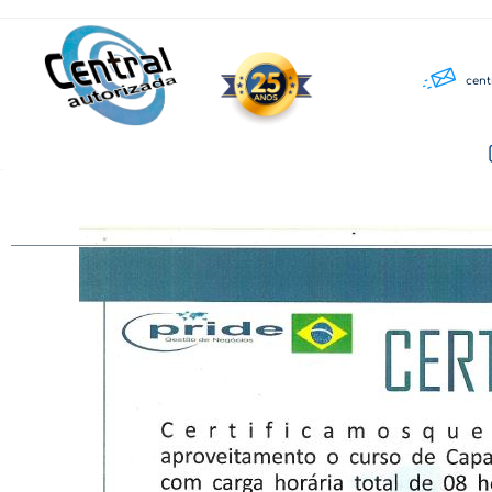
cent
Home
Equipamentos
Assistência Técnica