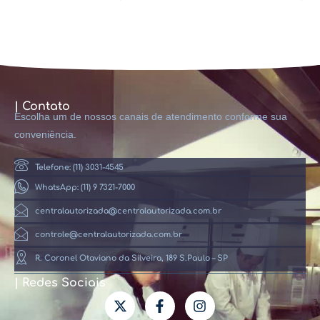
| Contato
Escolha um de nossos canais de atendimento conforme sua
conveniência.
Telefone: (11) 3031-4545
WhatsApp: (11) 9 7321-7000
centralautorizada@centralautorizada.com.br
controle@centralautorizada.com.br
R. Coronel Otaviano da Silveira, 189 S.Paulo – SP
| Redes Sociais