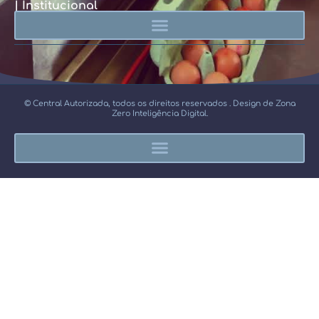
| Institucional
© Central Autorizada, todos os direitos reservados . Design de Zona
Zero Inteligência Digital.