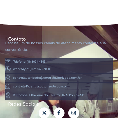
| Contato
Escolha um de nossos canais de atendimento conforme sua
conveniência.
Telefone: (11) 3031-4545
WhatsApp: (11) 9 7321-7000
centralautorizada@centralautorizada.com.br
controle@centralautorizada.com.br
R. Coronel Otaviano da Silveira, 189 S.Paulo – SP
| Redes Sociais