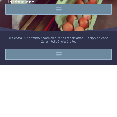
| Institucional
© Central Autorizada, todos os direitos reservados . Design de Zona
Zero Inteligência Digital.